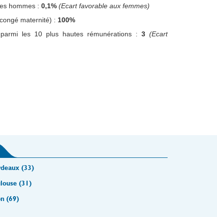
 les hommes :
0,1%
(Ecart favorable aux femmes)
congé maternité) :
100%
parmi les 10 plus hautes rémunérations :
3
(Ecart
deaux (33)
louse (31)
n (69)