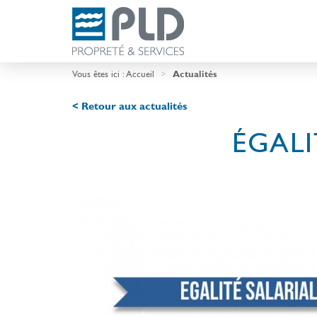
Vous êtes ici :
Accueil
Actualités
< Retour aux actualités
ÉGALI